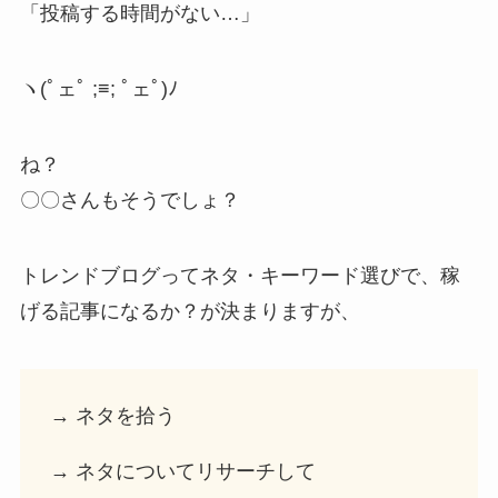
「投稿する時間がない…」
ヽ(ﾟェﾟ ;≡; ﾟェﾟ)ﾉ
ね？
〇〇さんもそうでしょ？
トレンドブログってネタ・キーワード選びで、稼
げる記事になるか？が決まりますが、
→ ネタを拾う
→ ネタについてリサーチして