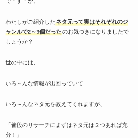
で・す・が。
わたしがご紹介した
ネタ元って実はそれぞれのジ
ャンルで2～3個だった
のお気づきになりましたで
しょうか？
世の中には、
いろ～んな情報が出回っていて
いろ～んなネタ元を教えてくれますが、
「普段のリサーチにまずはネタ元は２つあれば充
分！」