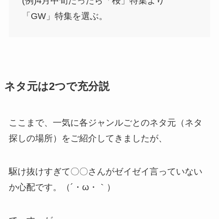
(例)4月中旬だったら「桜」特集より
「GW」特集を選ぶ。
ネタ元は2つで充分説
ここまで、一気に各ジャンルごとのネタ元（ネタ
探しの場所）をご紹介してきましたが、
駆け抜けすぎて〇〇さんがゼイゼイ言っていない
か心配です。（´・ω・｀）