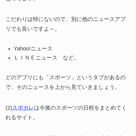
こだわりは特にないので、別に他のニュースアプ
リでも良いですよ～。
Yahoo!ニュース
ＬＩＮＥニュース など。
どのアプリにも「スポーツ」というタブがあるの
で、そのニュースを上から見ていきましょう。
(2)
スポカレ
は今後のスポーツの日程をまとめてく
れるサイト。