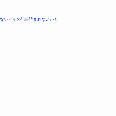
らないとその記事読まれないかも
】