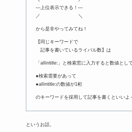
―上位表示できる！―
／ ＼
から是非やってみてね！
【同じキーワードで
記事を書いているライバル数】は
「allintitle:」と検索窓に入力すると数値
●検索需要があって
●allintitle:の数値が1桁
のキーワードを採用して記事を書くといいよ
というお話。