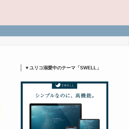
▼ユリコ溺愛中のテーマ「SWELL」