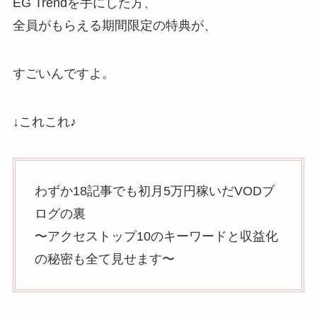
EG Trendを手にした方、
全員がもらえる期間限定の特典が、
すごいんですよ。
↓これこれ♪
わずか18記事でも初月5万円稼いだVODブ
ログの裏
〜アクセストップ10のキーワードと収益化
の秘密も全て見せます〜