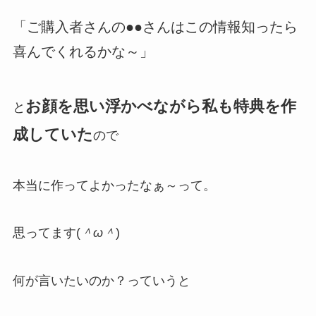
「ご購入者さんの●●さんはこの情報知ったら
喜んでくれるかな～」
お顔を思い浮かべながら私も特典を作
と
成していた
ので
本当に作ってよかったなぁ～って。
思ってます(
＾ω＾
)
何が言いたいのか？っていうと