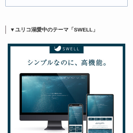
▼ユリコ溺愛中のテーマ「SWELL」