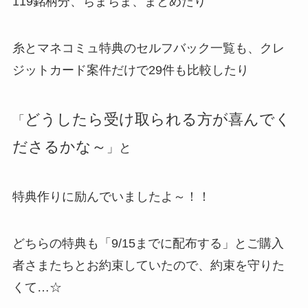
119銘柄分、ちまちま、まとめたり
糸とマネコミュ特典のセルフバック一覧も、クレ
ジットカード案件だけで29件も比較したり
どうしたら受け取られる方が喜んでく
「
ださるかな～
」と
特典作りに励んでいましたよ～！！
どちらの特典も「9/15までに配布する」とご購入
者さまたちとお約束していたので、約束を守りた
くて…☆