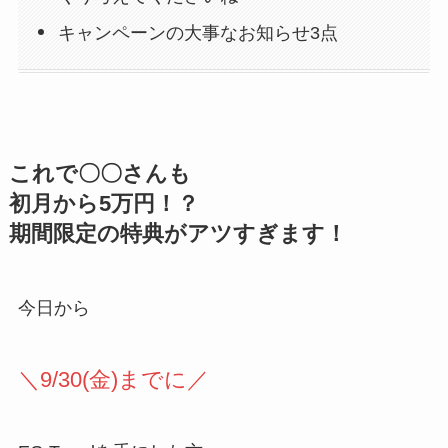
キャンペーンの大事なお知らせ3点
これで〇〇さんも
初月から5万円！？
期間限定の特典がアツすぎます！
今日から
＼9/30(金)までに／