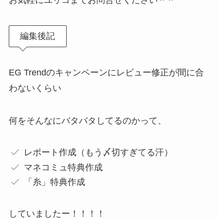
お気軽にユリコまでお問合せください＾＾
編集後記
EG Trendのキャンペーンにレビュー修正が間に合
わないくらい
何をそんなにバタバタしてるのかって、
レポート作成（もう〆切すぎてる汗）
マネコミュ特典作成
「糸」特典作成
していましたー！！！！