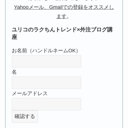
Yahooメール、Gmailでの登録をオススメし
ます
。
ユリコのラクちんトレンド×外注ブログ講
座
お名前（ハンドルネームOK）
名
メールアドレス