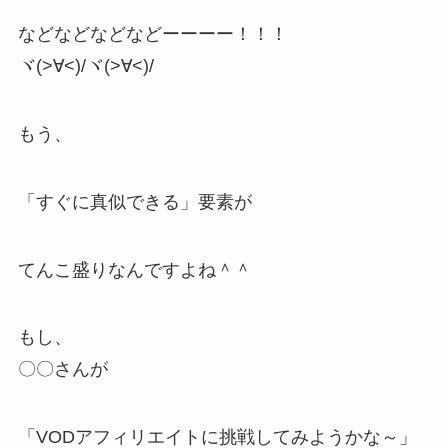
などなどなどなどーーーー！！！
ヾ(>∀<)/ヾ(>∀<)/
もう、
「すぐに真似できる」要素が
てんこ盛りなんですよね＾＾
もし、
〇〇さんが
「VODアフィリエイトに挑戦してみようかな～」