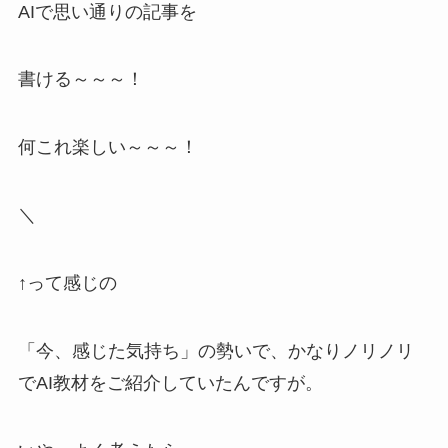
AIで思い通りの記事を
書ける～～～！
何これ楽しい～～～！
＼
↑って感じの
「今、感じた気持ち」の勢いで、かなりノリノリ
でAI教材をご紹介していたんですが。