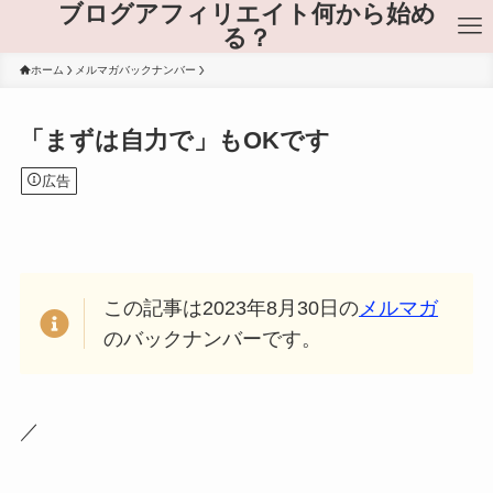
ブログアフィリエイト何から始め
る？
ホーム
メルマガバックナンバー
「まずは自力で」もOKです
広告
この記事は2023年8月30日の
メルマガ
のバックナンバーです。
／