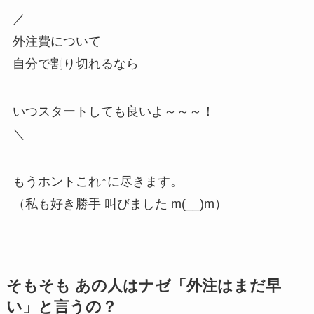
／
外注費について
自分で割り切れるなら
いつスタートしても良いよ～～～！
＼
もうホントこれ↑に尽きます。
（私も好き勝手 叫びました m(__)m）
そもそも あの人はナゼ「外注はまだ早
い」と言うの？