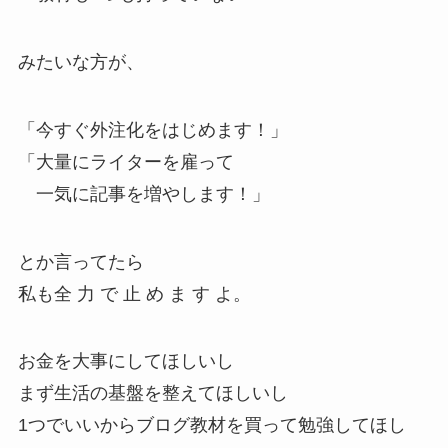
みたいな方が、
「今すぐ外注化をはじめます！」
「大量にライターを雇って
一気に記事を増やします！」
とか言ってたら
私も全 力 で 止 め ま す よ。
お金を大事にしてほしいし
まず生活の基盤を整えてほしいし
1つでいいからブログ教材を買って勉強してほし