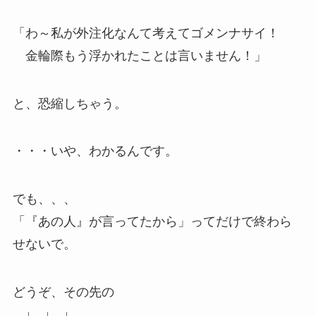
「わ～私が外注化なんて考えてゴメンナサイ！
金輪際もう浮かれたことは言いません！」
と、恐縮しちゃう。
・・・いや、わかるんです。
でも、、、
「『あの人』が言ってたから」ってだけで終わら
せないで。
どうぞ、その先の
↓ ↓ ↓